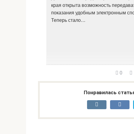
края открыта возможность передава
показания удобным электронным сп
Теперь стало…
0
Понравилась стать