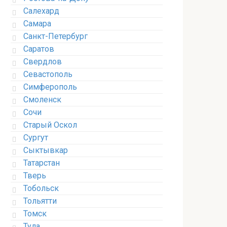
Салехард
Самара
Санкт-Петербург
Саратов
Свердлов
Севастополь
Симферополь
Смоленск
Сочи
Старый Оскол
Сургут
Сыктывкар
Татарстан
Тверь
Тобольск
Тольятти
Томск
Тула