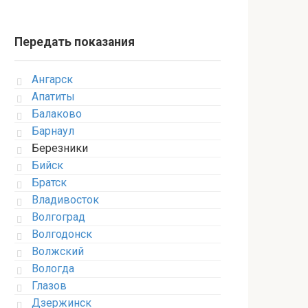
Передать показания
Ангарск
Апатиты
Балаково
Барнаул
Березники
Бийск
Братск
Владивосток
Волгоград
Волгодонск
Волжский
Вологда
Глазов
Дзержинск