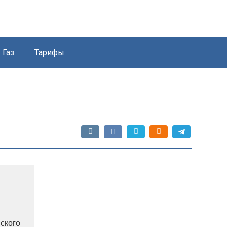
Газ
Тарифы
ского