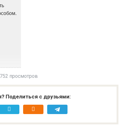
ть
особом.
752 просмотров
я? Поделиться с друзьями: