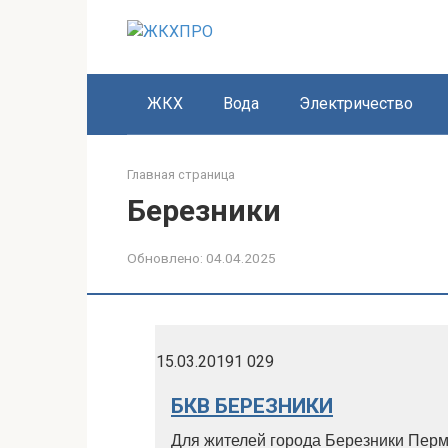
Перейти
к
контенту
ЖКХ
Вода
Электричество
Главная страница
Березники
Обновлено:
04.04.2025
15.03.2019
1 029
БКВ БЕРЕЗНИКИ
Для жителей города Березники Перм