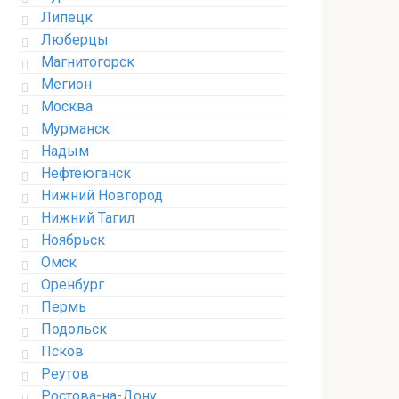
Липецк
Люберцы
Магнитогорск
Мегион
Москва
Мурманск
Надым
Нефтеюганск
Нижний Новгород
Нижний Тагил
Ноябрьск
Омск
Оренбург
Пермь
Подольск
Псков
Реутов
Ростова-на-Дону