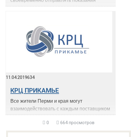
своевременно отправлять показания
счётчиков и вносить оплату за услуги.
Взаимодействовать с поставщиком…
11.04.2019
634
КРЦ ПРИКАМЬЕ
Все жители Перми и края могут
взаимодействовать с каждым поставщиком
услуг не напрямую, а через…
0
664 просмотров