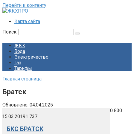
Перейти к контенту
Карта сайта
Поиск:
ЖКХ
Вода
Электричество
Газ
Тарифы
Главная страница
Братск
Обновлено:
04.04.2025
0
830
15.03.2019
1 737
БКС БРАТСК