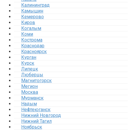
Калининград
Камышин
Кемерово
Киров
Когалым
Коми
Кострома
Краснодар
Красноярск
Курган
Курск
Липецк
Люберцы
Магнитогорск
Мегион
Москва
Мурманск
Надым
Нефтеюганск
Нижний Новгород
Нижний Тагил
Ноябрьск