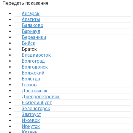
Передать показания
Ангарск
Апатиты
Балаково
Барнаул
Березники
Бийск
Братск
Владивосток
Волгоград
Волгодонск
Волжский
Вологда
Глазов
Дзержинск
Днепропетровск
Екатеринбург
Зеленогорск
Златоуст
Ижевск
Иркутск
Казань