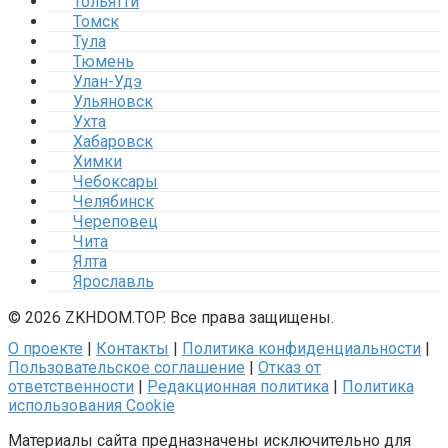
Тольятти
Томск
Тула
Тюмень
Улан-Удэ
Ульяновск
Ухта
Хабаровск
Химки
Чебоксары
Челябинск
Череповец
Чита
Ялта
Ярославль
© 2026 ZKHDOM.TOP. Все права защищены.
О проекте
|
Контакты
|
Политика конфиденциальности
|
Пользовательское соглашение
|
Отказ от
ответственности
|
Редакционная политика
|
Политика
использования Cookie
Материалы сайта предназначены исключительно для