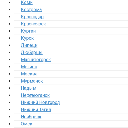
Коми
Кострома
Краснодар
Красноярск
Курган
Курск
Липецк
Люберцы
Магнитогорск
Мегион
Москва
Мурманск
Надым
Нефтеюганск
Нижний Новгород
Нижний Тагил
Ноябрьск
Омск