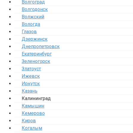
Волгоград
Волгодонск
Волжский
Вологда
Глазов
Дзержинск
Днепропетровск
Екатеринбург
Зеленогорск
Златоуст
Ижевск
Иркутск
Казань
Калининград
Камышин
Кемерово
Киров
Когалым