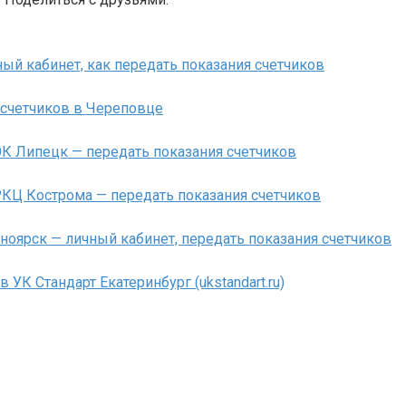
ый кабинет, как передать показания счетчиков
 счетчиков в Череповце
К Липецк — передать показания счетчиков
КЦ Кострома — передать показания счетчиков
оярск — личный кабинет, передать показания счетчиков
 УК Стандарт Екатеринбург (ukstandart.ru)