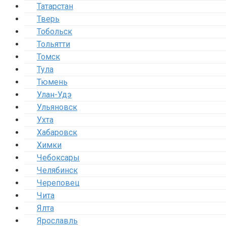
Татарстан
Тверь
Тобольск
Тольятти
Томск
Тула
Тюмень
Улан-Удэ
Ульяновск
Ухта
Хабаровск
Химки
Чебоксары
Челябинск
Череповец
Чита
Ялта
Ярославль