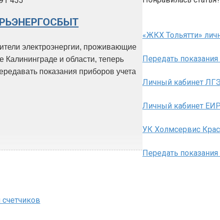
9
1 455
РЬЭНЕРГОСБЫТ
«ЖКХ Тольятти» личн
ители электроэнергии, проживающие
Передать показания
е Калининграде и области, теперь
передавать показания приборов учета
Личный кабинет ЛГЭ
Личный кабинет ЕИР
УК Холмсервис Красн
Передать показания в
 счетчиков