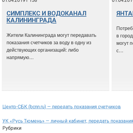
01.04.2019
1 158
01.04.201
СИМПЛЕКС И ВОДОКАНАЛ
ЯНТА
КАЛИНИНГРАДА
Потреб
Жители Калининграда могут передавать
в город
показания счетчиков за воду в одну из
могут 
действующих организаций: либо
с…
напрямую…
Центр-СБК (bcnn.ru) — передать показания счетчиков
УК «Русь Тюмень» — личный кабинет, передать показания
Рубрики