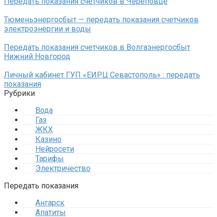
Передать показания счетчиков в Череповце
Тюменьэнергосбыт — передать показания счетчиков
электроэнергии и воды
Передать показания счетчиков в Волгаэнергосбыт
Нижний Новгород
Личный кабинет ГУП «ЕИРЦ Севастополь» : передать
показания
Рубрики
Вода
Газ
ЖКХ
Казино
Нейросети
Тарифы
Электричество
Передать показания
Ангарск
Апатиты