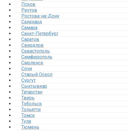
Псков
Реутов
Ростова-на-Дону
Салехард
Самара
Санкт-Петербург
Саратов
Свердлов
Севастополь
Симферополь
Смоленск
Сочи
Старый Оскол
Сургут
Сыктывкар
Татарстан
Тверь
Тобольск
Тольятти
Томск
Тула
Тюмень