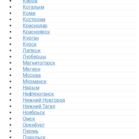
Киров
Когалым
Коми
Кострома
Краснодар
Красноярск
Курган
Курск
Липецк
Люберцы
Магнитогорск
Мегион
Москва
Мурманск
Надым
Нефтеюганск
Нижний Новгород
Нижний Тагил
Ноябрьск
Омск
Оренбург
Пермь
Подольск