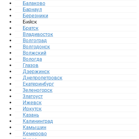
Балаково
Барнаул
Березники
Бийск
Братск
Владивосток
Волгоград
Волгодонск
Волжский
Вологда
Глазов
Дзержинск
Днепропетровск
Екатеринбург
Зеленогорск
Златоуст
Ижевск
Иркутск
Казань
Калининград
Камышин
Кемерово