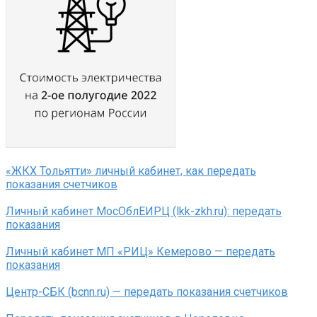
«ЖКХ Тольятти» личный кабинет, как передать
показания счетчиков
Личный кабинет МосОблЕИРЦ (lkk-zkh.ru): передать
показания
Личный кабинет МП «РИЦ» Кемерово — передать
показания
Центр-СБК (bcnn.ru) — передать показания счетчиков