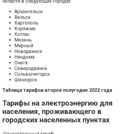
области в следующих городах:
Архангельск
Вельск
Каргополь
Коряжма
Котлас
Мезень
Мирный
Новодвинск
Няндома
Онега
Северодвинск
Сольвычегодск
Шенкурск
Таблица тарифов второе полугодие 2022 года
.
Тарифы на электроэнергию для
населения, проживающего в
городских населенных пунктах
Одноставочный тариф