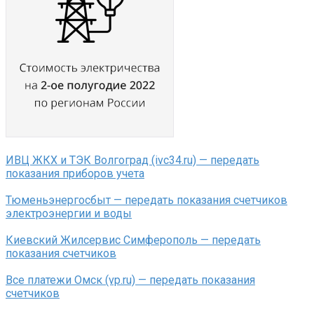
ИВЦ ЖКХ и ТЭК Волгоград (ivc34.ru) — передать
показания приборов учета
Тюменьэнергосбыт — передать показания счетчиков
электроэнергии и воды
Киевский Жилсервис Симферополь — передать
показания счетчиков
Все платежи Омск (vp.ru) — передать показания
счетчиков