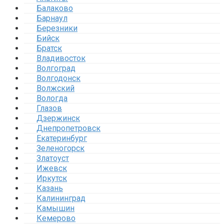
Балаково
Барнаул
Березники
Бийск
Братск
Владивосток
Волгоград
Волгодонск
Волжский
Вологда
Глазов
Дзержинск
Днепропетровск
Екатеринбург
Зеленогорск
Златоуст
Ижевск
Иркутск
Казань
Калининград
Камышин
Кемерово