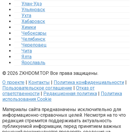
Улан-Удэ
Ульяновск
Ухта
Хабаровск
Химки
Чебоксары
Челябинск
Череповец
Чита
Ялта
Ярославль
© 2026 ZKHDOM.TOP. Все права защищены.
О проекте
|
Контакты
|
Политика конфиденциальности
|
Пользовательское соглашение
|
Отказ от
ответственности
|
Редакционная политика
|
Политика
использования Cookie
Материалы сайта предназначены исключительно для
информационно-справочных целей. Несмотря на то что
редакция стремится поддерживать актуальность
публикуемой информации, перед принятием важных
решений рекомендуется проверять сведения на