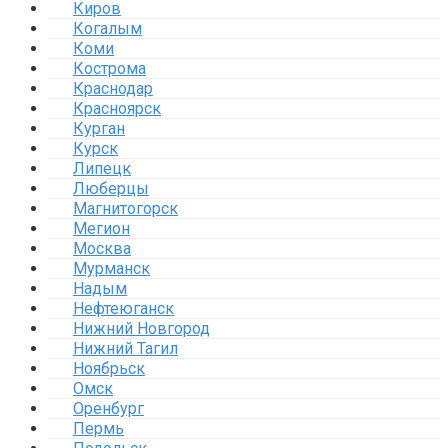
Киров
Когалым
Коми
Кострома
Краснодар
Красноярск
Курган
Курск
Липецк
Люберцы
Магнитогорск
Мегион
Москва
Мурманск
Надым
Нефтеюганск
Нижний Новгород
Нижний Тагил
Ноябрьск
Омск
Оренбург
Пермь