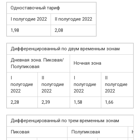
Одноставочный тариф
I полугодие 2022
II полугодие 2022
1,98
2,08
Дифференцированный по двум временным зонам
Дневная зона. Пиковая/
Ночная зона
Полупиковая
I
II
I
II
полугодие
полугодие
полугодие
полугодие
2022
2022
2022
2022
2,28
2,39
1,58
1,66
Дифференцированный по трем временным зонам
Пиковая
Полупиковая
Ноч