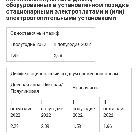
оборудованных в установленном порядке
стационарными электроплитами и (или)
электроотопительными установками
Одноставочный тариф
I полугодие 2022
II полугодие 2022
1,98
2,08
Дифференцированный по двум временным зонам
Дневная зона. Пиковая/
Ночная зона
Полупиковая
I
II
I
II
полугодие
полугодие
полугодие
полугодие
2022
2022
2022
2022
2,28
2,39
1,58
1,66