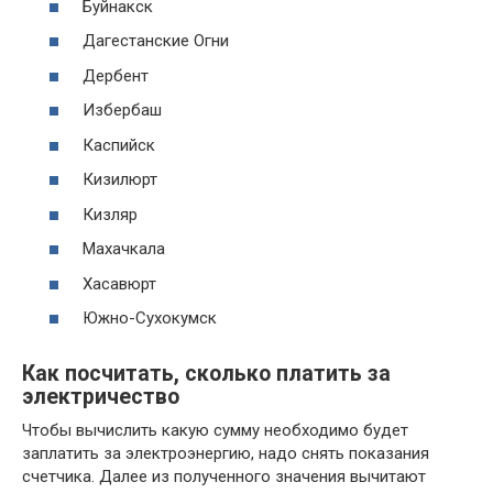
Буйнакск
Дагестанские Огни
Дербент
Избербаш
Каспийск
Кизилюрт
Кизляр
Махачкала
Хасавюрт
Южно-Сухокумск
Как посчитать, сколько платить за
электричество
Чтобы вычислить какую сумму необходимо будет
заплатить за электроэнергию, надо снять показания
счетчика. Далее из полученного значения вычитают