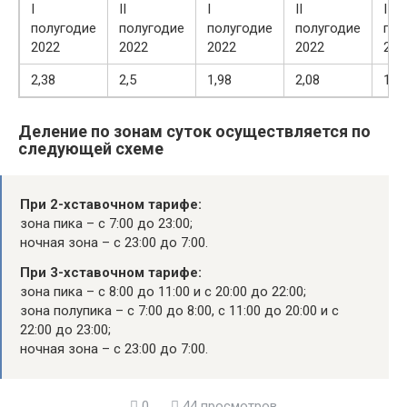
I
II
I
II
I
полугодие
полугодие
полугодие
полугодие
пол
2022
2022
2022
2022
202
2,38
2,5
1,98
2,08
1,5
Деление по зонам суток осуществляется по
следующей схеме
При 2-хставочном тарифе:
зона пика – с 7:00 до 23:00;
ночная зона – с 23:00 до 7:00.
При 3-хставочном тарифе:
зона пика – с 8:00 до 11:00 и с 20:00 до 22:00;
зона полупика – с 7:00 до 8:00, с 11:00 до 20:00 и с
22:00 до 23:00;
ночная зона – с 23:00 до 7:00.
0
44 просмотров